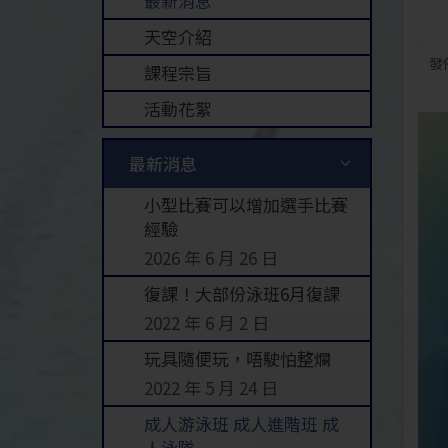
最新消息
天空介紹
發佈
課程宗旨
活動花絮
最新消息
小型比賽可以增加選手比賽
經驗
2026 年 6 月 26 日
復課！大部份泳班6月復課
2022 年 6 月 2 日
玩具隨便玩，唔駛怕整爛
2022 年 5 月 24 日
成人游泳班 成人進階班 成
人泳隊