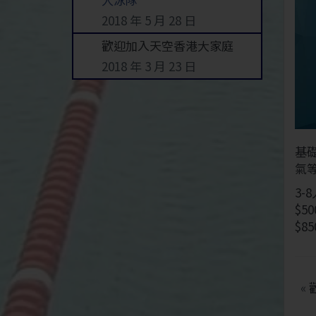
2018 年 5 月 28 日
歡迎加入天空香港大家庭
2018 年 3 月 23 日
基
氣
3-
$50
$85
«