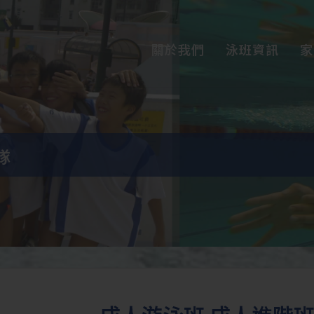
關於我們
泳班資訊
家
隊