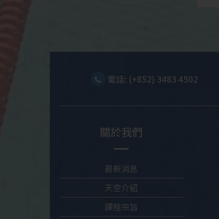
電話: (+852) 3483 4502
關於我們
最新消息
天空介紹
課程宗旨