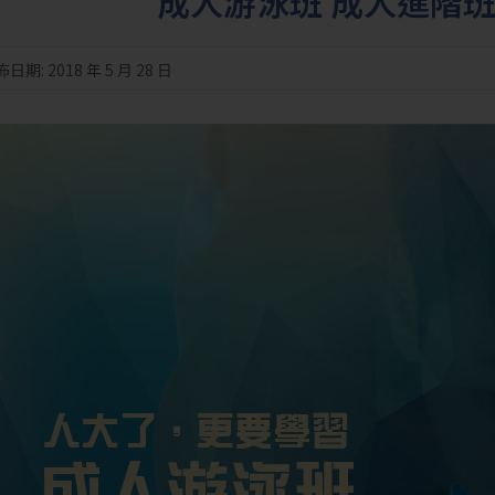
成人游泳班 成人進階班
日期: 2018 年 5 月 28 日