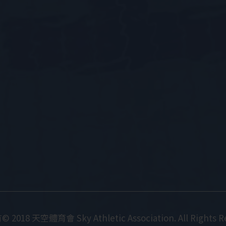
018 天空體育會 Sky Athletic Association. All Rights R