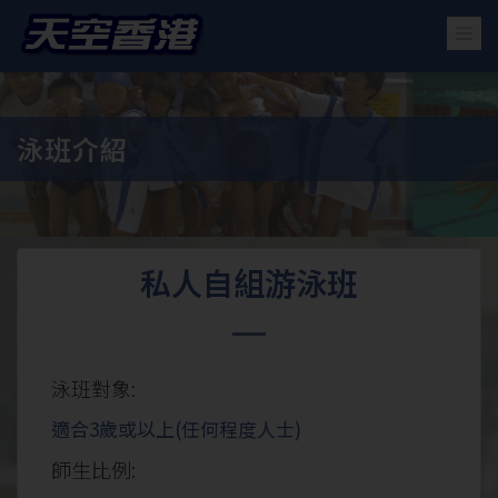
泳班介紹
私人自組游泳班
泳班對象:
適合3歲或以上(任何程度人士)
師生比例: