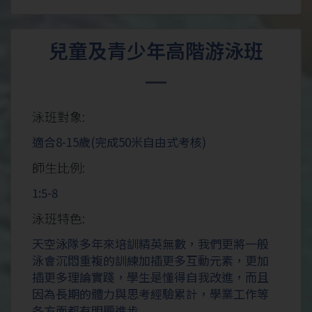
兒童及青少年高階游泳班
泳班對象:
適合8-15歲(完成50米自由式考核)
師生比例:
1:5-8
泳班特色:
天空泳隊多年來培訓精英無數，我們更將一般
泳會沉悶重複的訓練加插更多互動元素，更加
插更多理論實踐，學生是懂得自我改進，而且
因為長期的體力與思考經驗累計，學業工作等
各方面都有明顯進步