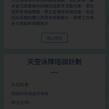
泳會沉悶重複的訓練加插更多互動元素，更加
插更多理論實踐，學生是懂得自我改進，而且
因為長期的體力與思考經驗累計，學業工作等
各方面都有明顯進步
網上報名
天空泳隊培訓計劃
泳班對象:
完成50米自由式考核
師生比例: