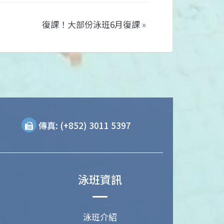
復課！大部份泳班6月復課
»
傳真: (+852) 3011 5397
泳班資訊
泳班介紹