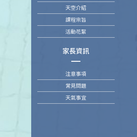
天空介紹
課程宗旨
活動花絮
家長資訊
注意事項
常見問題
天氣事宜