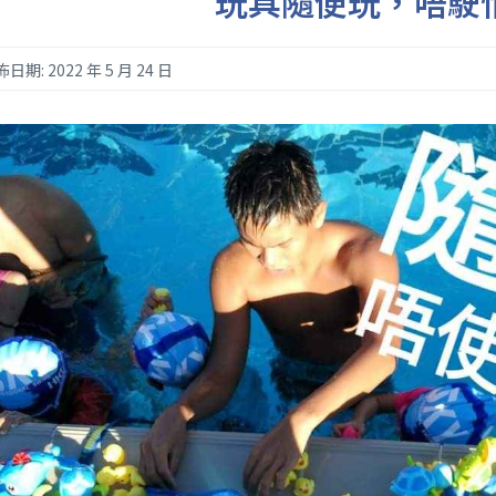
玩具隨便玩，唔駛
日期: 2022 年 5 月 24 日