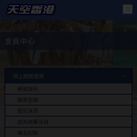
會員中心
網上服務選單
帳號資料
變更密碼
登記泳員
成為競賽泳員
報名紀錄