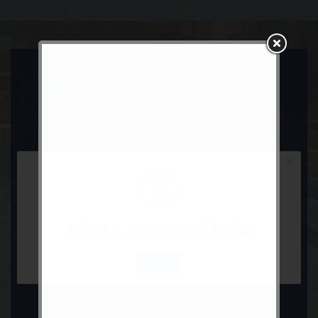
天空體育會 Sky Athletic Association
電話: (+852) 3483 4502
傳真: (+852) 3011 5397
×
請先登入, 以使用網上報名系統
確定