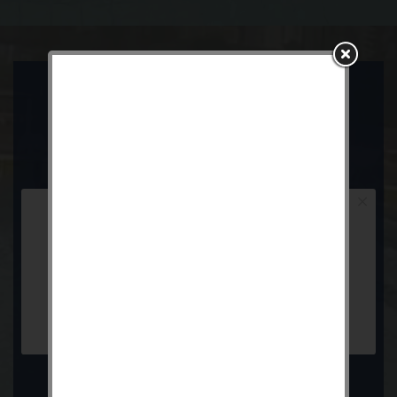
天空體育會 Sky Athletic Association
電話: (+852) 3483 4502
傳真: (+852) 3011 5397
×
請先登入, 以使用網上報名系統
確定