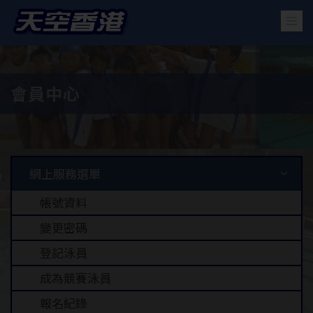
會員中心
網上服務選單
帳號資料
變更密碼
登記泳員
成為競賽泳員
報名紀錄