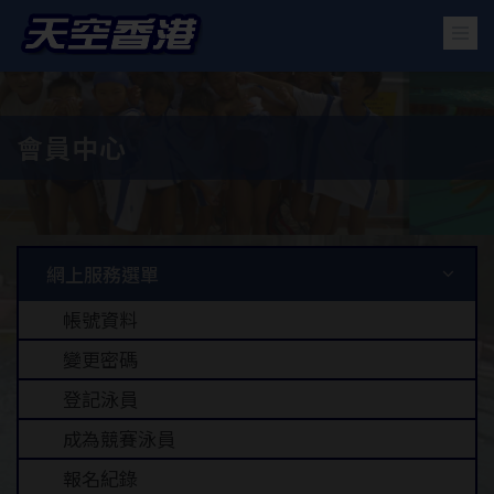
會員中心
網上服務選單
帳號資料
變更密碼
登記泳員
成為競賽泳員
報名紀錄