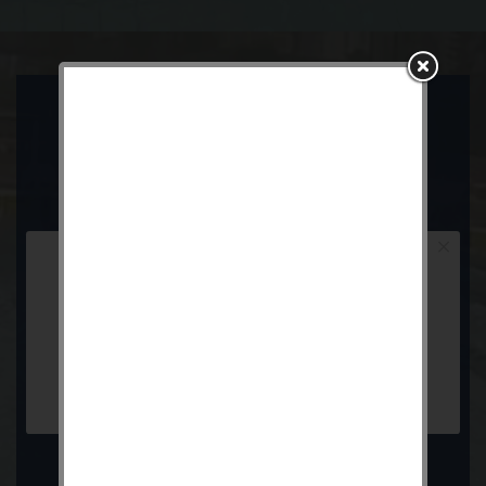
天空體育會 Sky Athletic Association
電話: (+852) 3483 4502
傳真: (+852) 3011 5397
×
請先登入, 以使用網上報名系統
確定