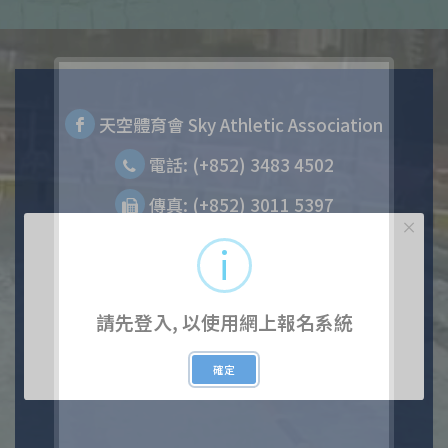
天空體育會 Sky Athletic Association
電話: (+852) 3483 4502
傳真: (+852) 3011 5397
×
請先登入, 以使用網上報名系統
確定